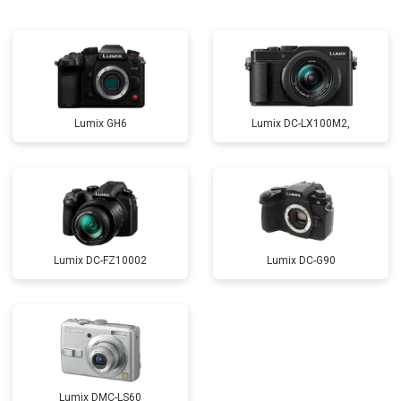
Lumix GH6
Lumix DC-LX100M2,
Lumix DC-FZ10002
Lumix DC-G90
Lumix DMC-LS60