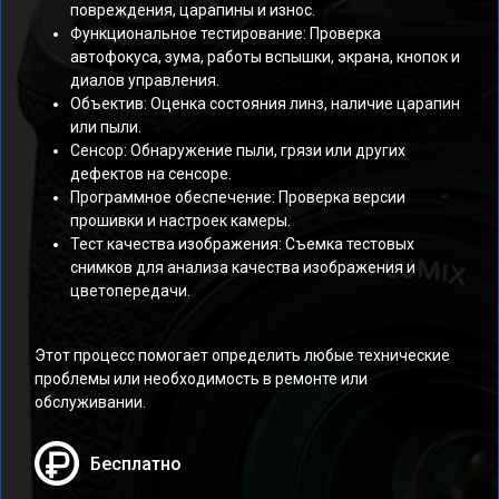
повреждения, царапины и износ.
Функциональное тестирование: Проверка
автофокуса, зума, работы вспышки, экрана, кнопок и
диалов управления.
Объектив: Оценка состояния линз, наличие царапин
или пыли.
Сенсор: Обнаружение пыли, грязи или других
дефектов на сенсоре.
Программное обеспечение: Проверка версии
прошивки и настроек камеры.
Тест качества изображения: Съемка тестовых
снимков для анализа качества изображения и
цветопередачи.
Этот процесс помогает определить любые технические
проблемы или необходимость в ремонте или
обслуживании.
Бесплатно