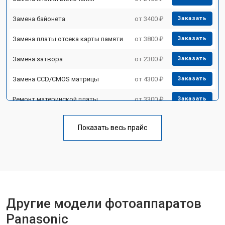
Замена байонета
от 3400 ₽
Заказать
Замена платы отсека карты памяти
от 3800 ₽
Заказать
Замена затвора
от 2300 ₽
Заказать
Замена CCD/CMOS матрицы
от 4300 ₽
Заказать
Ремонт материнской платы
от 3300 ₽
Заказать
Чистка матрицы
от 3100 ₽
Заказать
Показать весь прайс
Другие модели фотоаппаратов
Panasonic