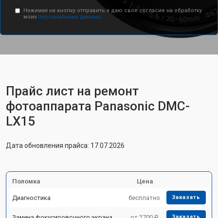
Нажимая на кнопку отправить я даю свое согласие на обработку
моих
персональных данных.
Прайс лист на ремонт
фотоаппарата Panasonic DMC-
LX15
Дата обновления прайса: 17.07.2026
Поломка
Цена
Диагностика
бесплатно
Заказать
Замена фокусировочного экрана
от 2700 ₽
Заказать