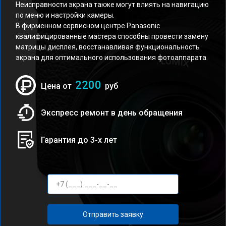
Неисправности экрана также могут влиять на навигацию
по меню и настройки камеры.
В фирменном сервисном центре Panasonic
квалифицированные мастера способны провести замену
матрицы дисплея, восстанавливая функциональность
экрана для оптимального использования фотоаппарата.
2200
Цена от
руб
Экспресс ремонт в день обращения
Гарантия до 3-х лет
Отправить заявку