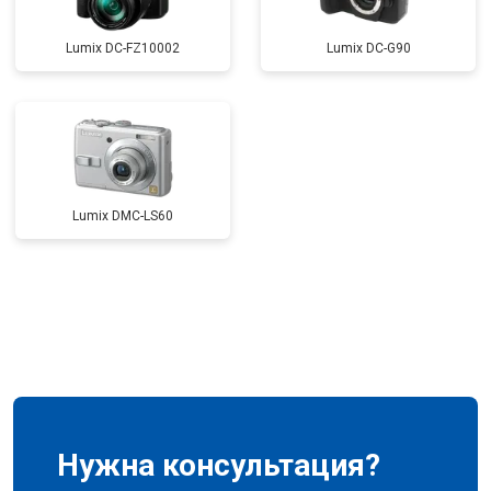
Lumix DC-FZ10002
Lumix DC-G90
Lumix DMC-LS60
Нужна консультация?