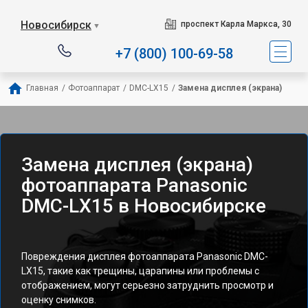
Новосибирск
проспект Карла Маркса, 30
▼
+7 (800) 100-69-58
Главная
/
Фотоаппарат
/
DMC-LX15
/
Замена дисплея (экрана)
Замена дисплея (экрана)
фотоаппарата Panasonic
DMC-LX15 в Новосибирске
Повреждения дисплея фотоаппарата Panasonic DMC-
LX15, такие как трещины, царапины или проблемы с
отображением, могут серьезно затруднить просмотр и
оценку снимков.