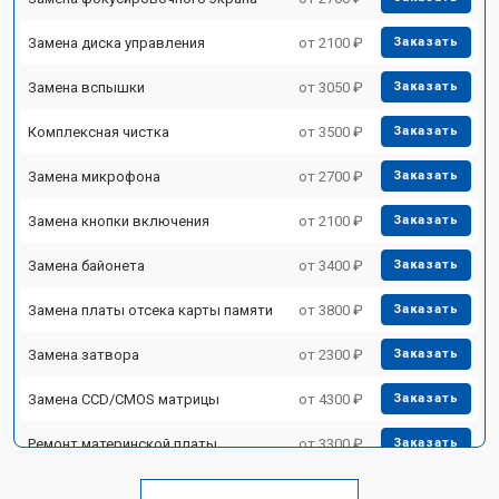
Замена диска управления
от 2100 ₽
Заказать
Замена вспышки
от 3050 ₽
Заказать
Комплексная чистка
от 3500 ₽
Заказать
Замена микрофона
от 2700 ₽
Заказать
Замена кнопки включения
от 2100 ₽
Заказать
Замена байонета
от 3400 ₽
Заказать
Замена платы отсека карты памяти
от 3800 ₽
Заказать
Замена затвора
от 2300 ₽
Заказать
Замена CCD/CMOS матрицы
от 4300 ₽
Заказать
Ремонт материнской платы
от 3300 ₽
Заказать
Чистка матрицы
от 3100 ₽
Заказать