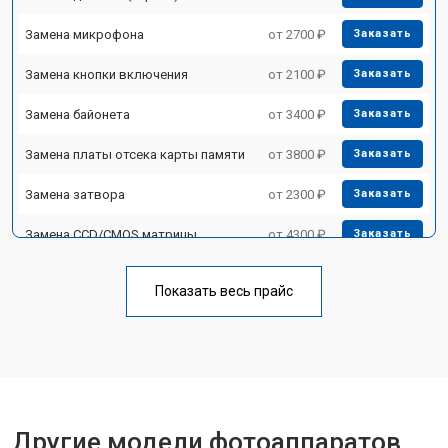
Замена микрофона
от 2700 ₽
Заказать
Замена кнопки включения
от 2100 ₽
Заказать
Замена байонета
от 3400 ₽
Заказать
Замена платы отсека карты памяти
от 3800 ₽
Заказать
Замена затвора
от 2300 ₽
Заказать
Замена CCD/CMOS матрицы
от 4300 ₽
Заказать
Ремонт материнской платы
от 3300 ₽
Заказать
Показать весь прайс
Чистка матрицы
от 3100 ₽
Заказать
Другие модели фотоаппаратов