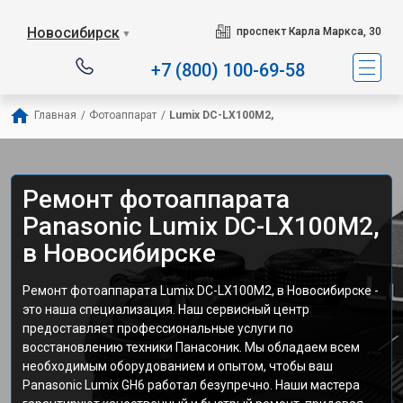
Новосибирск
проспект Карла Маркса, 30
▼
+7 (800) 100-69-58
Главная
/
Фотоаппарат
/
Lumix DC-LX100M2,
Ремонт фотоаппарата
Panasonic Lumix DC-LX100M2,
в Новосибирске
Ремонт фотоаппарата Lumix DC-LX100M2, в Новосибирске -
это наша специализация. Наш сервисный центр
предоставляет профессиональные услуги по
восстановлению техники Панасоник. Мы обладаем всем
необходимым оборудованием и опытом, чтобы ваш
Panasonic Lumix GH6 работал безупречно. Наши мастера