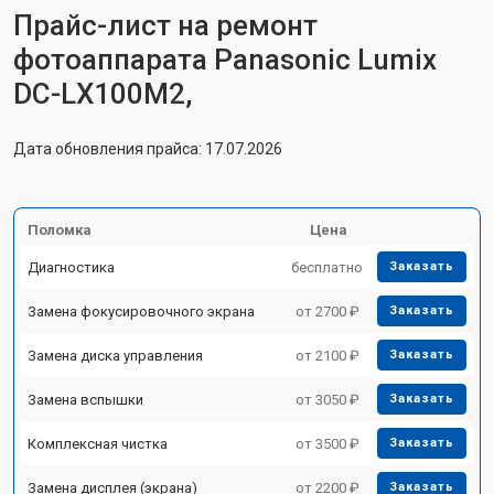
Прайс-лист на ремонт
фотоаппарата Panasonic Lumix
DC-LX100M2,
Дата обновления прайса: 17.07.2026
Поломка
Цена
Диагностика
бесплатно
Заказать
Замена фокусировочного экрана
от 2700 ₽
Заказать
Замена диска управления
от 2100 ₽
Заказать
Замена вспышки
от 3050 ₽
Заказать
Комплексная чистка
от 3500 ₽
Заказать
Замена дисплея (экрана)
от 2200 ₽
Заказать