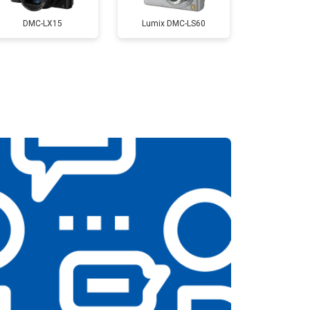
DMC-LX15
Lumix DMC-LS60
т 3300 ₽
Заказать
т 3100 ₽
Заказать