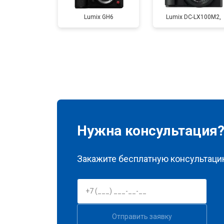
Lumix GH6
Lumix DC-LX100M2,
Ремонт материнской платы
Чистка матрицы
Нужна консультация
Закажите бесплатную консультацию
Отправить заявку