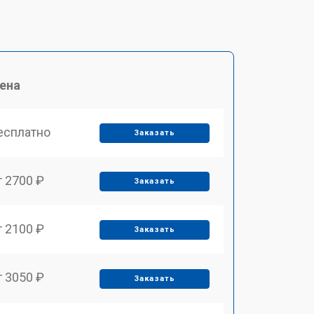
ена
есплатно
Заказать
т 2700 ₽
Заказать
т 2100 ₽
Заказать
т 3050 ₽
Заказать