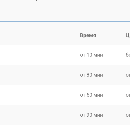
Время
Ц
от 10 мин
б
от 80 мин
о
от 50 мин
о
от 90 мин
о