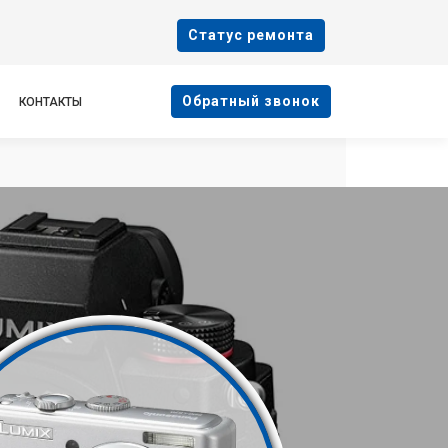
Cтатус ремонта
Oбратный звонок
КОНТАКТЫ