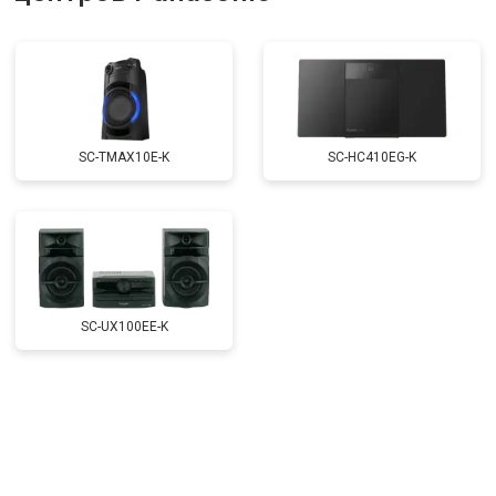
SC-TMAX10E-K
SC-HC410EG-K
SC-UX100EE-K