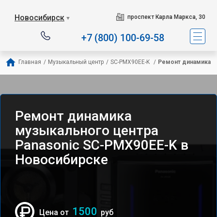
Новосибирск
проспект Карла Маркса, 30
▼
+7 (800) 100-69-58
Главная
/
Музыкальный центр
/
SC-PMX90EE-K 
/
Ремонт динамика
Ремонт динамика
музыкального центра
Panasonic SC-PMX90EE-K в
Новосибирске
1500
Цена от
руб