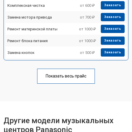
Комплексная чистка
от 600 ₽
Заказать
Замена мотора привода
от 700 ₽
Заказать
Ремонт материнской платы
от 1000 ₽
Заказать
Ремонт блока питания
от 1000 ₽
Заказать
Замена кнопок
от 500 ₽
Заказать
Показать весь прайс
Другие модели музыкальных
центров Panasonic