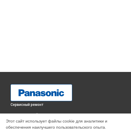
Сервисный ремонт
ВЫБЕРИ СВОЙ ГОРОД
Этот сайт использует файлы cookie для аналитики и
Ремонт динамика музыкального центра SC-PMX90EE-K
обеспечения наилучшего пользовательского опыта.
Panasonic в
Краснодаре