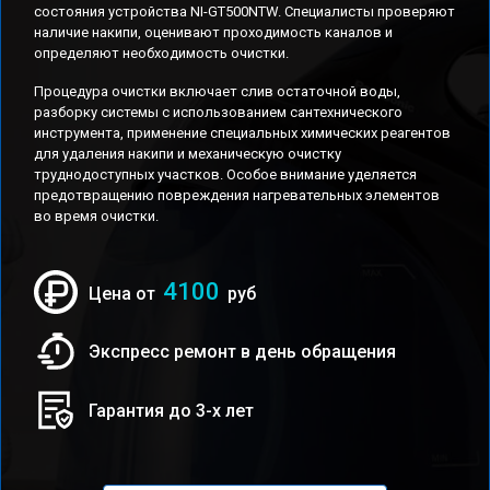
состояния устройства NI-GT500NTW. Специалисты проверяют
наличие накипи, оценивают проходимость каналов и
определяют необходимость очистки.
Процедура очистки включает слив остаточной воды,
разборку системы с использованием сантехнического
инструмента, применение специальных химических реагентов
для удаления накипи и механическую очистку
труднодоступных участков. Особое внимание уделяется
предотвращению повреждения нагревательных элементов
во время очистки.
4100
Цена от
руб
Экспресс ремонт в день обращения
Гарантия до 3-х лет