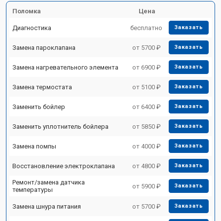
Поломка
Цена
Диагностика
бесплатно
Заказать
Замена пароклапана
от 5700 ₽
Заказать
Замена нагревательного элемента
от 6900 ₽
Заказать
Замена термостата
от 5100 ₽
Заказать
Заменить бойлер
от 6400 ₽
Заказать
Заменить уплотнитель бойлера
от 5850 ₽
Заказать
Замена помпы
от 4000 ₽
Заказать
Восстановление электроклапана
от 4800 ₽
Заказать
Ремонт/замена датчика
от 5900 ₽
Заказать
температуры
Замена шнура питания
от 5700 ₽
Заказать