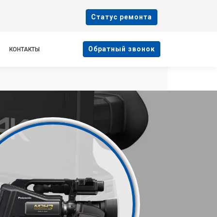
Cтатус ремонта
Oбратный звонок
КОНТАКТЫ