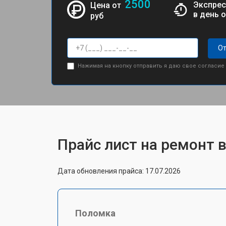
2500
Экспрес
Цена от
в день 
руб
От
Нажимая на кнопку отправить я даю свое согласие
Прайс лист на ремонт
Дата обновления прайса: 17.07.2026
Поломка