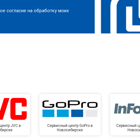
ое согласие на обработку моих
центр JVC в
Сервисный центр GoPro в
Сервисный це
бирске
Новосибирске
Новос