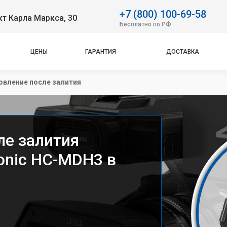
+7 (800) 100-69-58
т Карла Маркса, 30
Бесплатно по РФ
ЦЕНЫ
ГАРАНТИЯ
ДОСТАВКА
овление после залития
ле залития
onic HC-MDH3 в